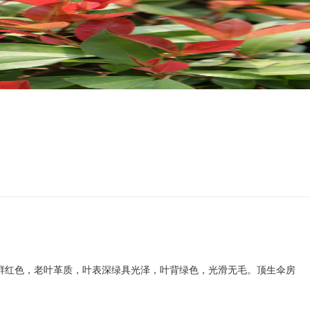
新叶鲜红色，老叶革质，叶表深绿具光泽，叶背绿色，光滑无毛。顶生伞房