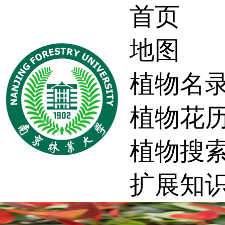
首页
地图
植物名
植物花
植物搜
扩展知