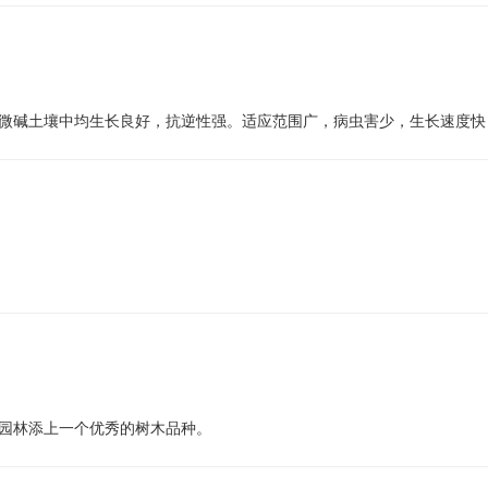
微碱土壤中均生长良好，抗逆性强。适应范围广，病虫害少，生长速度快
园林添上一个优秀的树木品种。