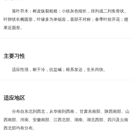
落叶乔木；树皮纵裂粗糙；小枝灰色细长，排列成二列鱼骨状。
叶卵状长椭圆形，叶缘多为单锯齿，基部不对称；春季叶前开花；翅
果近圆形。
主要习性
适应性强，耐干冷，抗盐碱；根系发达，生长尚快。
适应地区
分布自东北到西北，从华南到西南， 甘肃东南部、陕西南部、山
西南部、河南、安徽南部、江西北部、湖南、湖北西部、四川及云南
西北部均有分布。